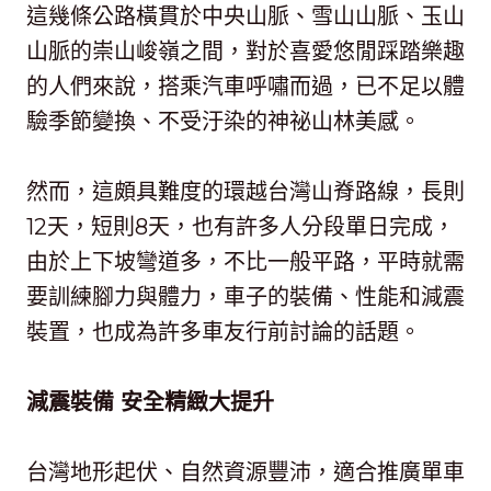
這幾條公路橫貫於中央山脈、雪山山脈、玉山
山脈的崇山峻嶺之間，對於喜愛悠閒踩踏樂趣
的人們來說，搭乘汽車呼嘯而過，已不足以體
驗季節變換、不受汙染的神祕山林美感。
然而，這頗具難度的環越台灣山脊路線，長則
12天，短則8天，也有許多人分段單日完成，
由於上下坡彎道多，不比一般平路，平時就需
要訓練腳力與體力，車子的裝備、性能和減震
裝置，也成為許多車友行前討論的話題。
減震裝備 安全精緻大提升
台灣地形起伏、自然資源豐沛，適合推廣單車