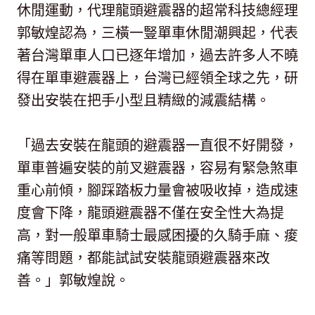
休閒運動，代理龍頭避震器的超常科技總經理
郭敏煌認為，三橫一豎單車休閒潮興起，代表
著台灣單車人口已逐年增加，過去許多人不曉
得在單車避震器上，台灣已經領全球之先，研
發出安裝在把手小型且精緻的減震結構。
「過去安裝在龍頭的避震器一直很不好開發，
單車普遍安裝的前叉避震器，容易有緊急煞車
重心前傾，腳踩踏板力量會被吸收掉，造成速
度會下降，龍頭避震器不僅在安全性大為提
高，對一般單車騎士最感困擾的久騎手麻、痠
痛等問題，都能試試安裝龍頭避震器來改
善。」郭敏煌說。