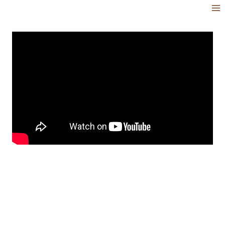
跳
到
內
容