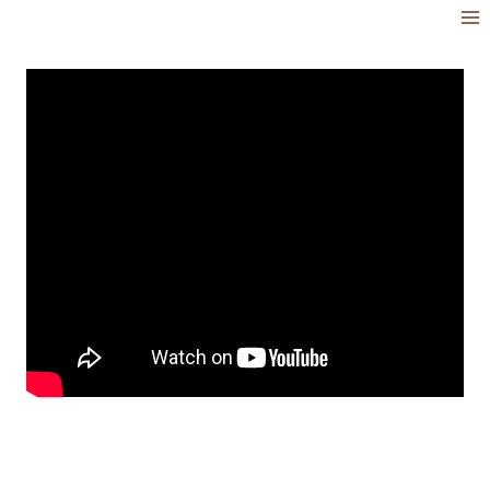
跳
到
內
容