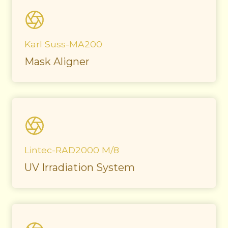
Karl Suss-MA200
Mask Aligner
Lintec-RAD2000 M/8
UV Irradiation System