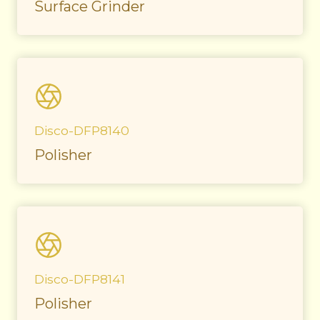
Surface Grinder
Disco-DFP8140
Polisher
Disco-DFP8141
Polisher