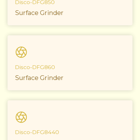
Disco-DFG850
Surface Grinder
Disco-DFG860
Surface Grinder
Disco-DFG8440