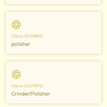
Disco-DFP8160
polisher
Disco-DGP8761
Grinder/Polisher