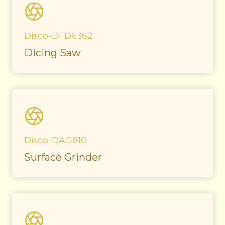
Disco-DFD6362
Dicing Saw
Disco-DAG810
Surface Grinder