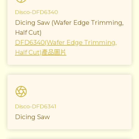
Disco-DFD6340
Dicing Saw (Wafer Edge Trimming,
Half Cut)
DFD6340(Wafer Edge Trimming,
Half Cut)產品圖片
Disco-DFD6341
Dicing Saw