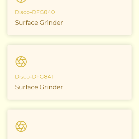
Disco-DFG840
Surface Grinder
Disco-DFG841
Surface Grinder