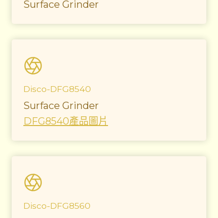
Surface Grinder
Disco-DFG8540
Surface Grinder
DFG8540產品圖片
Disco-DFG8560