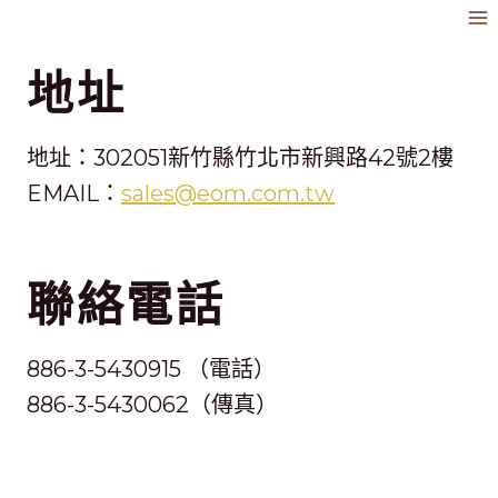
跳
到
地址
內
容
地址：302051新竹縣竹北市新興路42號2樓
EMAIL：
sales@eom.com.tw
聯絡電話
886-3-5430915 （電話）
886-3-5430062（傳真）