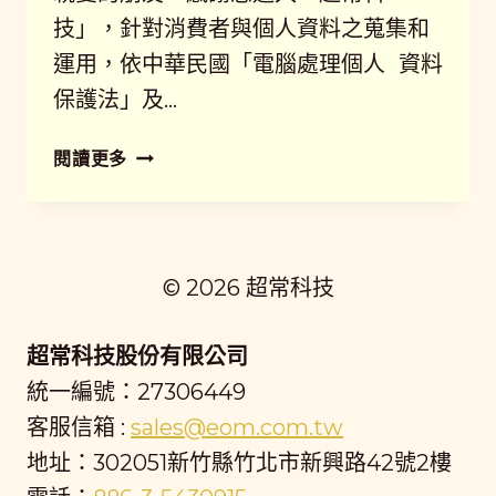
技」，針對消費者與個人資料之蒐集和
運用，依中華民國「電腦處理個人 資料
保護法」及…
隱
閱讀更多
私
權
保
護
© 2026 超常科技
政
策
超常科技股份有限公司
統一編號：27306449
客服信箱 :
sales@eom.com.tw
地址：302051新竹縣竹北市新興路42號2樓