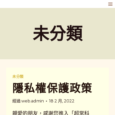
跳
到
內
未分類
容
未分類
隱私權保護政策
經過
web.admin
18 2 月, 2022
親愛的朋友，感謝您進入「超常科