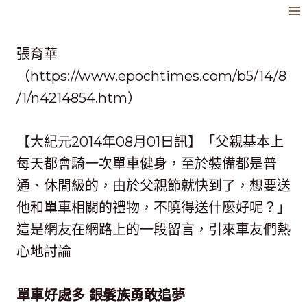
跳
到
內
張育華
容
（https://www.epochtimes.com/b5/14/8
/1/n4214854.htm）
【大紀元2014年08月01日訊】「父親基本上
每天都會騎一次單車健身，至於裝備都是普
通、休閒級的，由於父親節就快到了，想要送
他和單車相關的禮物，不曉得送什麼好呢？」
這是網友在網路上的一段留言，引來車友們熱
心地討論
單車好處多 銀髮族勇敢追夢