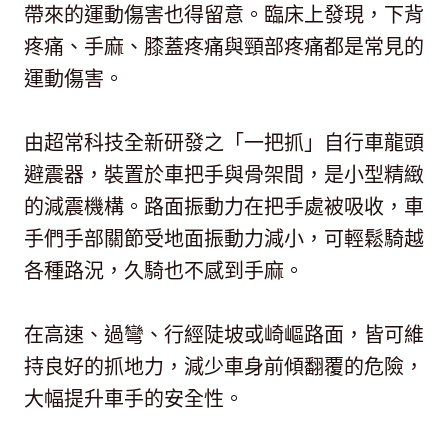
帶來的運動傷害也得留意。臨床上發現，下背
疼痛、手麻、膝蓋疼痛與頸部疼痛都是常見的
運動傷害。
由超常科技全新研發之「一把抓」自行車龍頭
避震器，裝置於車把手與骨架間，是小型精緻
的減震機構。路面振動力在把手處被吸收，車
手們手部關節受地面振動力減小，可輕鬆騎越
各種路況，久騎也不感到手麻。
在高速、過彎、行經陡坡或崎嶇路面，皆可維
持良好的抓地力，減少車身前傾翻覆的危險，
大幅提升車手的安全性。