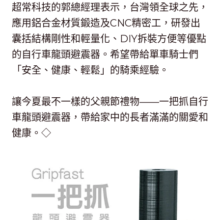
超常科技的郭總經理表示，台灣領全球之先，
應用鋁合金材質鍛造及CNC精密工，研發出
囊括結構剛性和輕量化、DIY拆裝方便等優點
的自行車龍頭避震器。希望帶給單車騎士們
「安全、健康、輕鬆」的騎乘經驗。
讓今夏最不一樣的父親節禮物——一把抓自行
車龍頭避震器，帶給家中的長者滿滿的關愛和
健康。◇